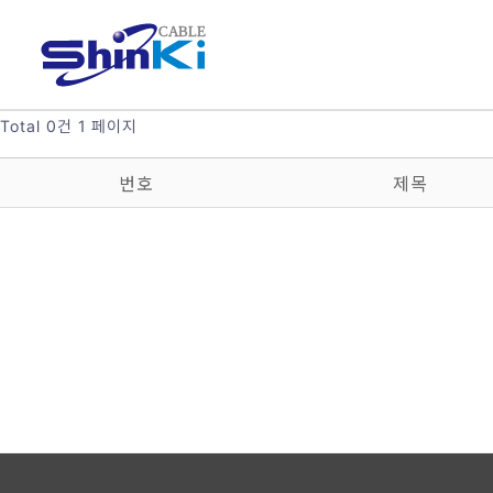
Total 0건
1 페이지
번호
제목